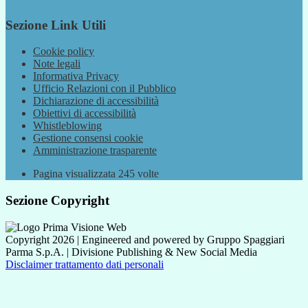
Sezione Link Utili
Cookie policy
Note legali
Informativa Privacy
Ufficio Relazioni con il Pubblico
Dichiarazione di accessibilità
Obiettivi di accessibilità
Whistleblowing
Gestione consensi cookie
Amministrazione trasparente
Pagina visualizzata
245
volte
Sezione Copyright
Copyright 2026 | Engineered and powered by Gruppo Spaggiari
Parma S.p.A. | Divisione Publishing & New Social Media
Disclaimer trattamento dati personali