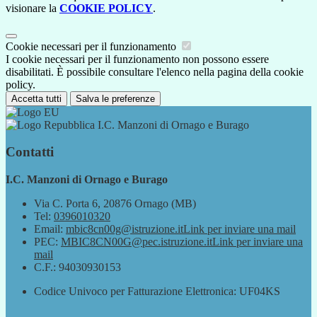
visionare la
COOKIE POLICY
.
Cookie necessari per il funzionamento
I cookie necessari per il funzionamento non possono essere
disabilitati. È possibile consultare l'elenco nella pagina della cookie
policy.
Accetta tutti
Salva le preferenze
I.C. Manzoni di Ornago e Burago
Contatti
I.C. Manzoni di Ornago e Burago
Via C. Porta 6, 20876 Ornago (MB)
Tel:
0396010320
Email:
mbic8cn00g@istruzione.it
Link per inviare una mail
PEC:
MBIC8CN00G@pec.istruzione.it
Link per inviare una
mail
C.F.: 94030930153
Codice Univoco per Fatturazione Elettronica: UF04KS