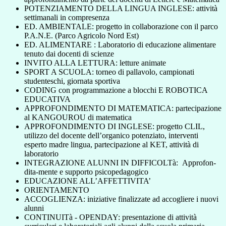
POTENZIAMENTO DELLA LINGUA INGLESE: attività
settimanali in compresenza
ED. AMBIENTALE: progetto in collaborazione con il parco
P.A.N.E. (Parco Agricolo Nord Est)
ED. ALIMENTARE : Laboratorio di educazione alimentare
tenuto dai docenti di scienze
INVITO ALLA LETTURA: letture animate
SPORT A SCUOLA: torneo di pallavolo, campionati
studenteschi, giornata sportiva
CODING con programmazione a blocchi E ROBOTICA
EDUCATIVA
APPROFONDIMENTO DI MATEMATICA: partecipazione
al KANGOUROU di matematica
APPROFONDIMENTO DI INGLESE: progetto CLIL,
utilizzo del docente dell’organico potenziato, interventi
esperto madre lingua, partecipazione al KET, attività di
laboratorio
INTEGRAZIONE ALUNNI IN DIFFICOLTà: Approfon-
dita-mente e supporto psicopedagogico
EDUCAZIONE ALL’AFFETTIVITA’
ORIENTAMENTO
ACCOGLIENZA: iniziative finalizzate ad accogliere i nuovi
alunni
CONTINUITà - OPENDAY: presentazione di attività