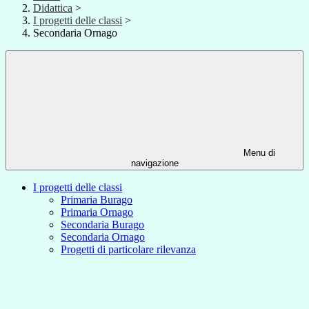
Didattica
>
I progetti delle classi
>
Secondaria Ornago
Menu di
navigazione
I progetti delle classi
Primaria Burago
Primaria Ornago
Secondaria Burago
Secondaria Ornago
Progetti di particolare rilevanza