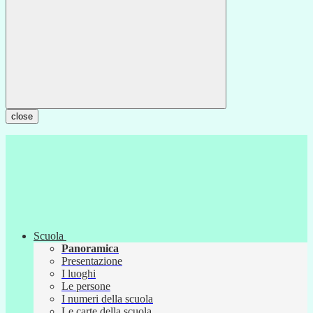
close
Scuola
Panoramica
Presentazione
I luoghi
Le persone
I numeri della scuola
Le carte della scuola