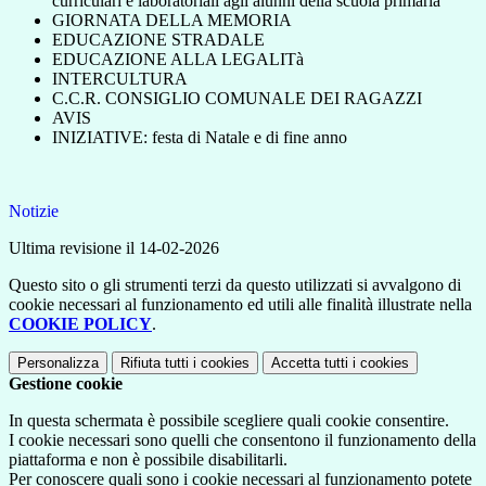
curriculari e laboratoriali agli alunni della scuola primaria
GIORNATA DELLA MEMORIA
EDUCAZIONE STRADALE
EDUCAZIONE ALLA LEGALITà
INTERCULTURA
C.C.R. CONSIGLIO COMUNALE DEI RAGAZZI
AVIS
INIZIATIVE: festa di Natale e di fine anno
Notizie
Ultima revisione il 14-02-2026
Questo sito o gli strumenti terzi da questo utilizzati si avvalgono di
cookie necessari al funzionamento ed utili alle finalità illustrate nella
COOKIE POLICY
.
Personalizza
Rifiuta tutti
i cookies
Accetta tutti
i cookies
Gestione cookie
In questa schermata è possibile scegliere quali cookie consentire.
I cookie necessari sono quelli che consentono il funzionamento della
piattaforma e non è possibile disabilitarli.
Per conoscere quali sono i cookie necessari al funzionamento potete