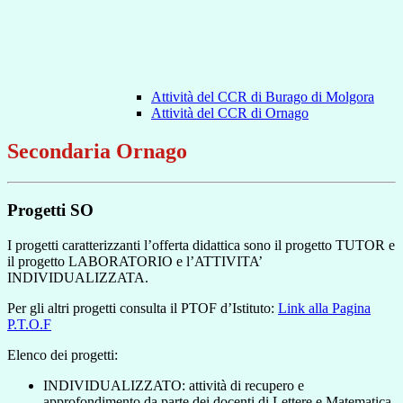
Attività del CCR di Burago di Molgora
Attività del CCR di Ornago
Secondaria Ornago
Progetti SO
I progetti caratterizzanti l’offerta didattica sono il progetto TUTOR e
il progetto LABORATORIO e l’ATTIVITA’
INDIVIDUALIZZATA.
Per gli altri progetti consulta il PTOF d’Istituto:
Link alla Pagina
P.T.O.F
Elenco dei progetti:
INDIVIDUALIZZATO: attività di recupero e
approfondimento da parte dei docenti di Lettere e Matematica