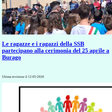
Le ragazze e i ragazzi della SSB
partecipano alla cerimonia del 25 aprile a
Burago
Ultima revisione il 12-05-2026