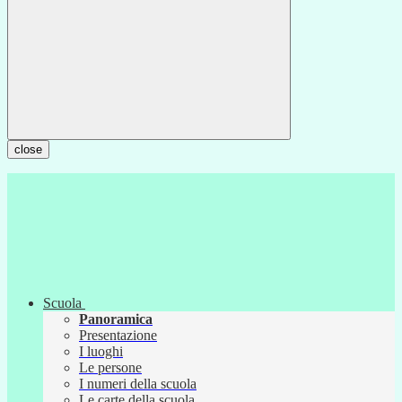
close
Scuola
Panoramica
Presentazione
I luoghi
Le persone
I numeri della scuola
Le carte della scuola