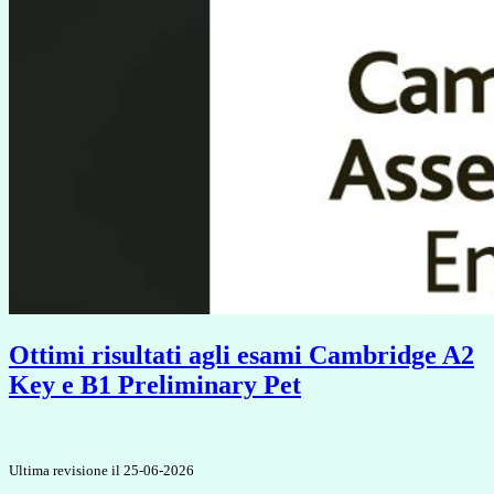
Ottimi risultati agli esami Cambridge A2
Key e B1 Preliminary Pet
Ultima revisione il 25-06-2026