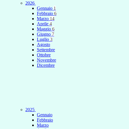
2026
Gennaio
1
Febbraio
6
Marzo
14
Aprile
4
Maggio
6
Giugno
7
Luglio
3
Agosto
Settembre
Ottobre
Novembre
Dicembre
2025
Gennaio
Febbraio
Marzo