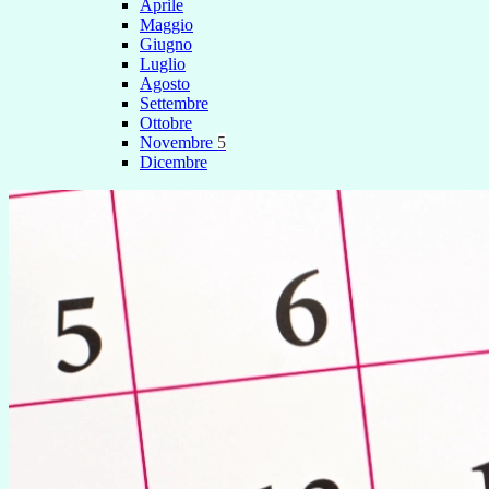
Aprile
Maggio
Giugno
Luglio
Agosto
Settembre
Ottobre
Novembre
5
Dicembre