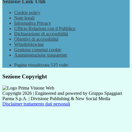
Sezione Link Utili
Cookie policy
Note legali
Informativa Privacy
Ufficio Relazioni con il Pubblico
Dichiarazione di accessibilità
Obiettivi di accessibilità
Whistleblowing
Gestione consensi cookie
Amministrazione trasparente
Pagina visualizzata
535
volte
Sezione Copyright
Copyright 2026 | Engineered and powered by Gruppo Spaggiari
Parma S.p.A. | Divisione Publishing & New Social Media
Disclaimer trattamento dati personali