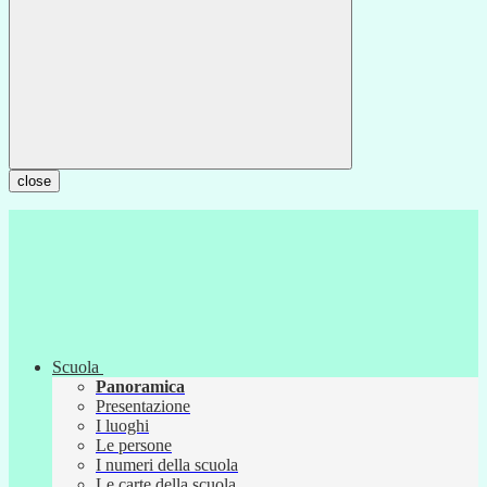
close
Scuola
Panoramica
Presentazione
I luoghi
Le persone
I numeri della scuola
Le carte della scuola