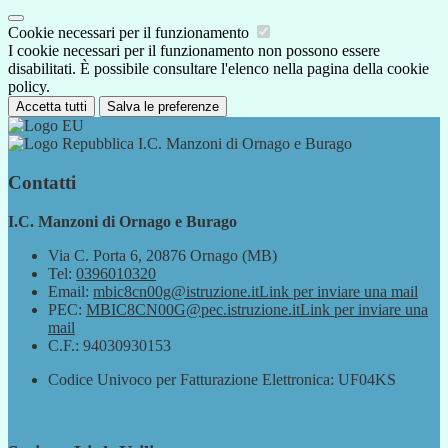
Cookie necessari per il funzionamento
I cookie necessari per il funzionamento non possono essere
disabilitati. È possibile consultare l'elenco nella pagina della cookie
policy.
Accetta tutti
Salva le preferenze
I.C. Manzoni di Ornago e Burago
Contatti
I.C. Manzoni di Ornago e Burago
Via C. Porta 6, 20876 Ornago (MB)
Tel:
0396010320
Email:
mbic8cn00g@istruzione.it
Link per inviare una mail
PEC:
MBIC8CN00G@pec.istruzione.it
Link per inviare una
mail
C.F.: 94030930153
Codice Univoco per Fatturazione Elettronica: UF04KS