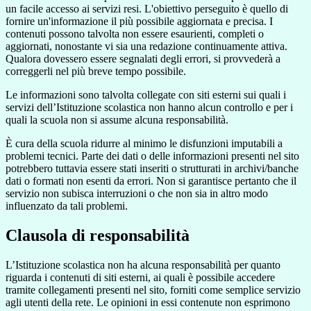
un facile accesso ai servizi resi. L'obiettivo perseguito è quello di
fornire un'informazione il più possibile aggiornata e precisa. I
contenuti possono talvolta non essere esaurienti, completi o
aggiornati, nonostante vi sia una redazione continuamente attiva.
Qualora dovessero essere segnalati degli errori, si provvederà a
correggerli nel più breve tempo possibile.
Le informazioni sono talvolta collegate con siti esterni sui quali i
servizi dell’Istituzione scolastica non hanno alcun controllo e per i
quali la scuola non si assume alcuna responsabilità.
È cura della scuola ridurre al minimo le disfunzioni imputabili a
problemi tecnici. Parte dei dati o delle informazioni presenti nel sito
potrebbero tuttavia essere stati inseriti o strutturati in archivi/banche
dati o formati non esenti da errori. Non si garantisce pertanto che il
servizio non subisca interruzioni o che non sia in altro modo
influenzato da tali problemi.
Clausola di responsabilità
L’Istituzione scolastica non ha alcuna responsabilità per quanto
riguarda i contenuti di siti esterni, ai quali è possibile accedere
tramite collegamenti presenti nel sito, forniti come semplice servizio
agli utenti della rete. Le opinioni in essi contenute non esprimono