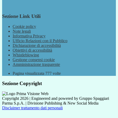
Sezione Link Utili
Cookie policy
Note legali
Informativa Privacy
Ufficio Relazioni con il Pubblico
Dichiarazione di accessibilità
Obiettivi di accessibilità
Whistleblowing
Gestione consensi cookie
Amministrazione trasparente
Pagina visualizzata
777
volte
Sezione Copyright
Copyright 2026 | Engineered and powered by Gruppo Spaggiari
Parma S.p.A. | Divisione Publishing & New Social Media
Disclaimer trattamento dati personali