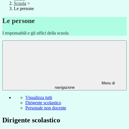
Scuola
>
Le persone
Le persone
I responsabili e gli uffici della scuola
Menu di
navigazione
Visualizza tutti
Dirigente scolastico
Personale non docente
Dirigente scolastico