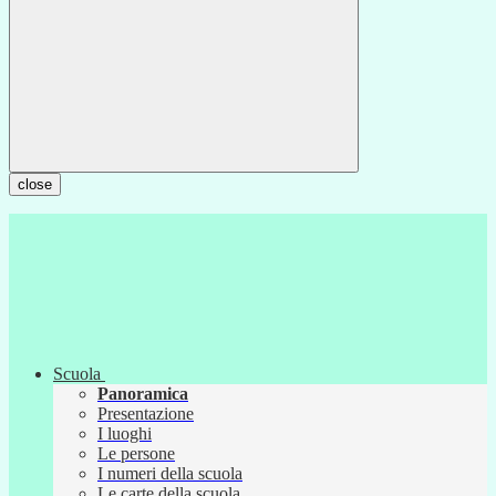
close
Scuola
Panoramica
Presentazione
I luoghi
Le persone
I numeri della scuola
Le carte della scuola