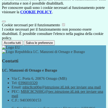
piattaforma e non è possibile disabilitarli.
Per conoscere quali sono i cookie necessari al funzionamento potete
visionare la
COOKIE POLICY
.
Cookie necessari per il funzionamento
I cookie necessari per il funzionamento non possono essere
disabilitati. È possibile consultare l'elenco nella pagina della cookie
policy.
Accetta tutti
Salva le preferenze
I.C. Manzoni di Ornago e Burago
Contatti
I.C. Manzoni di Ornago e Burago
Via C. Porta 6, 20876 Ornago (MB)
Tel:
0396010320
Email:
mbic8cn00g@istruzione.it
Link per inviare una mail
PEC:
MBIC8CN00G@pec.istruzione.it
Link per inviare una
mail
C.F.: 94030930153