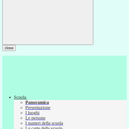
close
Scuola
Panoramica
Presentazione
I luoghi
Le persone
I numeri della scuola
Le carte della scuola