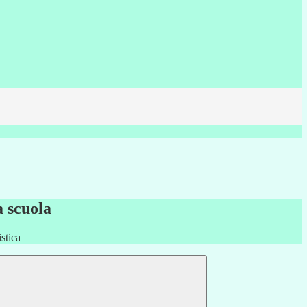
a scuola
stica