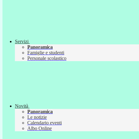
Servizi
Panoramica
Famiglie e studenti
Personale scolastico
Novità
Panoramica
Le notizie
Calendario eventi
Albo Online