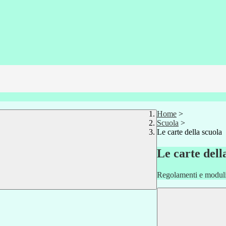
Home
>
Scuola
>
Le carte della scuola
Le carte dell
Regolamenti e moduli