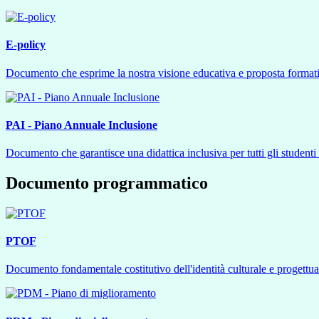
E-policy
Documento che esprime la nostra visione educativa e proposta formativa
PAI - Piano Annuale Inclusione
Documento che garantisce una didattica inclusiva per tutti gli studenti 
Documento programmatico
PTOF
Documento fondamentale costitutivo dell'identità culturale e progettuale