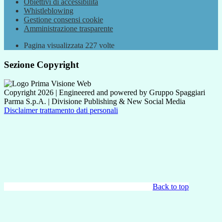
Obiettivi di accessibilità
Whistleblowing
Gestione consensi cookie
Amministrazione trasparente
Pagina visualizzata
227
volte
Sezione Copyright
Copyright 2026 | Engineered and powered by Gruppo Spaggiari
Parma S.p.A. | Divisione Publishing & New Social Media
Disclaimer trattamento dati personali
Back to top