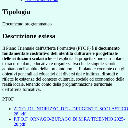
Tipologia
Documento programmatico
Descrizione estesa
Il Piano Triennale dell'Offerta Formativa (PTOF) è il
documento
fondamentale costitutivo dell'identità culturale e progettuale
delle istituzioni scolastiche
ed esplicita la progettazione curricolare,
extracurricolare, educativa e organizzativa che le singole scuole
adottano nell'ambito della loro autonomia. Il piano è coerente con gli
obiettivi generali ed educativi dei diversi tipi e indirizzi di studi e
riflette le esigenze del contesto culturale, sociale ed economico della
realtà locale, tenendo conto della programmazione territoriale
dell'offerta formativa.
PTOF
ATTO_DI_INDIRIZZO_DEL_DIRIGENTE_SCOLASTIC
28.pdf
P.T.O.F. ORNAGO-BURAGO DI M.RA TRIENNIO 2025-
28.pdf