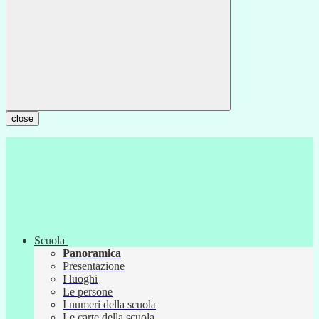
close
Scuola
Panoramica
Presentazione
I luoghi
Le persone
I numeri della scuola
Le carte della scuola