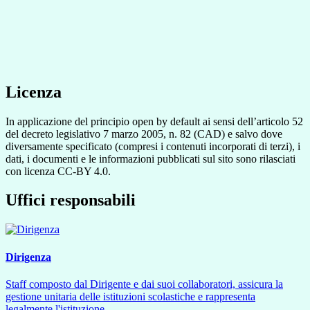
Licenza
In applicazione del principio open by default ai sensi dell’articolo 52
del decreto legislativo 7 marzo 2005, n. 82 (CAD) e salvo dove
diversamente specificato (compresi i contenuti incorporati di terzi), i
dati, i documenti e le informazioni pubblicati sul sito sono rilasciati
con licenza CC-BY 4.0.
Uffici responsabili
Dirigenza
Staff composto dal Dirigente e dai suoi collaboratori, assicura la
gestione unitaria delle istituzioni scolastiche e rappresenta
legalmente l'istituzione.