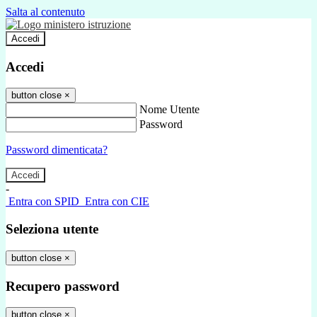
Salta al contenuto
Accedi
Accedi
button close
×
Nome Utente
Password
Password dimenticata?
-
Entra con SPID
Entra con CIE
Seleziona utente
button close
×
Recupero password
button close
×