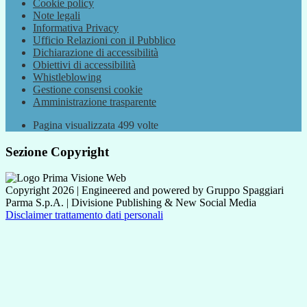
Cookie policy
Note legali
Informativa Privacy
Ufficio Relazioni con il Pubblico
Dichiarazione di accessibilità
Obiettivi di accessibilità
Whistleblowing
Gestione consensi cookie
Amministrazione trasparente
Pagina visualizzata
499
volte
Sezione Copyright
Copyright 2026 | Engineered and powered by Gruppo Spaggiari
Parma S.p.A. | Divisione Publishing & New Social Media
Disclaimer trattamento dati personali