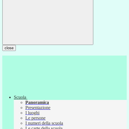
close
Scuola
Panoramica
Presentazione
I luoghi
Le persone
I numeri della scuola
Le carte della scuola