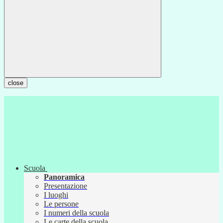
close
Scuola
Panoramica
Presentazione
I luoghi
Le persone
I numeri della scuola
Le carte della scuola