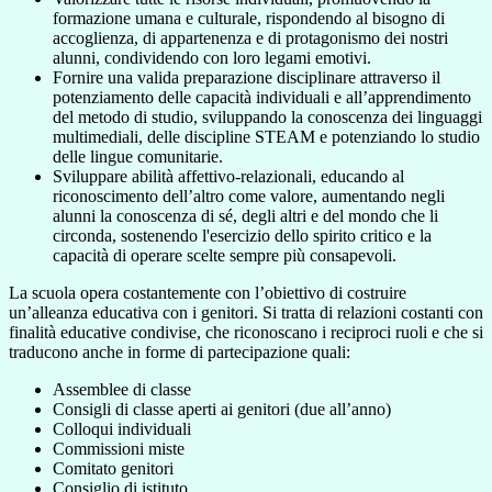
formazione umana e culturale, rispondendo al bisogno di
accoglienza, di appartenenza e di protagonismo dei nostri
alunni, condividendo con loro legami emotivi.
Fornire una valida preparazione disciplinare attraverso il
potenziamento delle capacità individuali e all’apprendimento
del metodo di studio, sviluppando la conoscenza dei linguaggi
multimediali, delle discipline STEAM e potenziando lo studio
delle lingue comunitarie.
Sviluppare abilità affettivo-relazionali, educando al
riconoscimento dell’altro come valore, aumentando negli
alunni la conoscenza di sé, degli altri e del mondo che li
circonda, sostenendo l'esercizio dello spirito critico e la
capacità di operare scelte sempre più consapevoli.
La scuola opera costantemente con l’obiettivo di costruire
un’alleanza educativa con i genitori. Si tratta di relazioni costanti con
finalità educative condivise, che riconoscano i reciproci ruoli e che si
traducono anche in forme di partecipazione quali:
Assemblee di classe
Consigli di classe aperti ai genitori (due all’anno)
Colloqui individuali
Commissioni miste
Comitato genitori
Consiglio di istituto