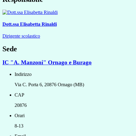
Dott.ssa Elisabetta Rinaldi
Dirigente scolastico
Sede
IC "A. Manzoni" Ornago e Burago
Indirizzo
Via C. Porta 6, 20876 Ornago (MB)
CAP
20876
Orari
8-13