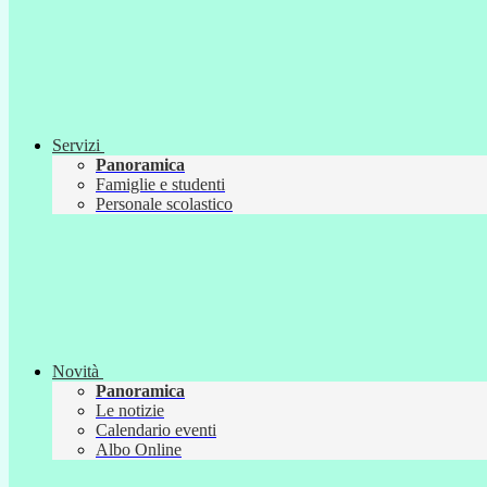
Servizi
Panoramica
Famiglie e studenti
Personale scolastico
Novità
Panoramica
Le notizie
Calendario eventi
Albo Online