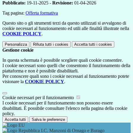
Pubblicato:
19-11-2025 -
Revisione:
01-04-2026
Tag pagina:
Offerta formativa
Questo sito o gli strumenti terzi da questo utilizzati si avvalgono di
cookie necessari al funzionamento ed utili alle finalità illustrate nella
COOKIE POLICY
.
Personalizza
Rifiuta tutti
i cookies
Accetta tutti
i cookies
Gestione cookie
In questa schermata è possibile scegliere quali cookie consentire.
I cookie necessari sono quelli che consentono il funzionamento della
piattaforma e non è possibile disabilitarli.
Per conoscere quali sono i cookie necessari al funzionamento potete
visionare la
COOKIE POLICY
.
Cookie necessari per il funzionamento
I cookie necessari per il funzionamento non possono essere
disabilitati. È possibile consultare l'elenco nella pagina della cookie
policy.
Accetta tutti
Salva le preferenze
I.C. Manzoni di Ornago e Burago