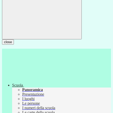
close
Scuola
Panoramica
Presentazione
I luoghi
Le persone
I numeri della scuola
Le carte della scuola