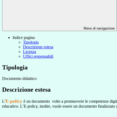
Menu di navigazione
Indice pagina
Tipologia
Descrizione estesa
Licenza
Uffici responsabili
Tipologia
Documento didattico
Descrizione estesa
E-policy
L'
è un documento volto a promuovere le competenze digitali 
educativo. L’E-policy, inoltre, vuole essere un documento finalizzato a 