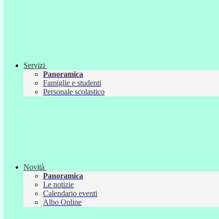
Servizi
Panoramica
Famiglie e studenti
Personale scolastico
Novità
Panoramica
Le notizie
Calendario eventi
Albo Online