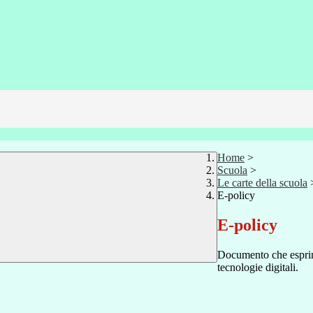
Home
>
Scuola
>
Le carte della scuola
E-policy
E-policy
Documento che esprime
tecnologie digitali.