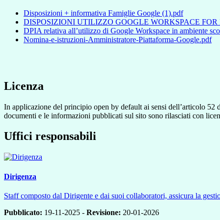
Disposizioni + informativa Famiglie Google (1).pdf
DISPOSIZIONI UTILIZZO GOOGLE WORKSPACE FOR E
DPIA relativa all’utilizzo di Google Workspace in ambiente scola
Nomina-e-istruzioni-Amministratore-Piattaforma-Google.pdf
Licenza
In applicazione del principio open by default ai sensi dell’articolo 52 
documenti e le informazioni pubblicati sul sito sono rilasciati con li
Uffici responsabili
Dirigenza
Staff composto dal Dirigente e dai suoi collaboratori, assicura la gestio
Pubblicato:
19-11-2025 -
Revisione:
20-01-2026