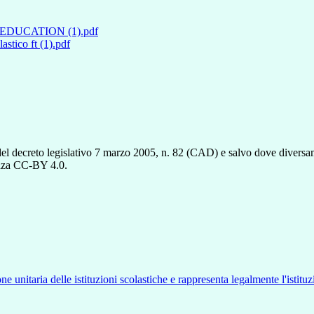
DUCATION (1).pdf
stico ft (1).pdf
del decreto legislativo 7 marzo 2005, n. 82 (CAD) e salvo dove diversamen
cenza CC-BY 4.0.
ne unitaria delle istituzioni scolastiche e rappresenta legalmente l'istituz