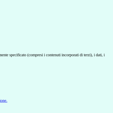
te specificato (compresi i contenuti incorporati di terzi), i dati, i
ione.