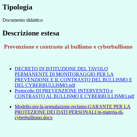
Tipologia
Documento didattico
Descrizione estesa
Prevenzione e contrasto al bullismo e cyberbullismo
DECRETO DI ISTITUZIONE DEL TAVOLO
PERMANENTE DI MONITORAGGIO PER LA
PREVENZIONE E IL CONTRASTO DEL BULLISMO E
DEL CYBERBULLISMO.pdf
Protocollo DI PREVENZIONE INTERVENTO e
CONTRASTO AL BULLISMO E CYBERBULLISMO.pdf
Modello-per-la-segnalazione-reclamo-GARANTE PER LA
PROTEZIONE DEI DATI PERSONALI in-materia-di-
cyberbullismo.docx