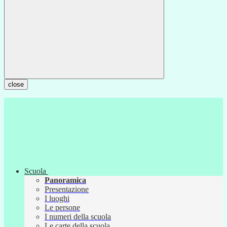
close
Scuola
Panoramica
Presentazione
I luoghi
Le persone
I numeri della scuola
Le carte della scuola