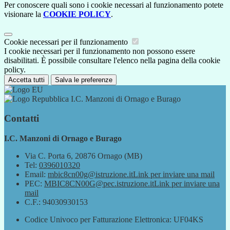
Per conoscere quali sono i cookie necessari al funzionamento potete
visionare la
COOKIE POLICY
.
Cookie necessari per il funzionamento
I cookie necessari per il funzionamento non possono essere
disabilitati. È possibile consultare l'elenco nella pagina della cookie
policy.
Accetta tutti
Salva le preferenze
I.C. Manzoni di Ornago e Burago
Contatti
I.C. Manzoni di Ornago e Burago
Via C. Porta 6, 20876 Ornago (MB)
Tel:
0396010320
Email:
mbic8cn00g@istruzione.it
Link per inviare una mail
PEC:
MBIC8CN00G@pec.istruzione.it
Link per inviare una
mail
C.F.: 94030930153
Codice Univoco per Fatturazione Elettronica: UF04KS