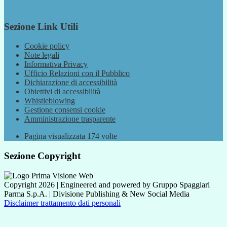
Sezione Link Utili
Cookie policy
Note legali
Informativa Privacy
Ufficio Relazioni con il Pubblico
Dichiarazione di accessibilità
Obiettivi di accessibilità
Whistleblowing
Gestione consensi cookie
Amministrazione trasparente
Pagina visualizzata
174
volte
Sezione Copyright
Copyright 2026 | Engineered and powered by Gruppo Spaggiari
Parma S.p.A. | Divisione Publishing & New Social Media
Disclaimer trattamento dati personali