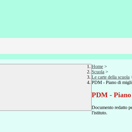
Home
>
Scuola
>
Le carte della scuola
PDM - Piano di migl
PDM - Piano 
Documento redatto per
l'istituto.