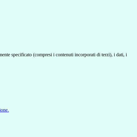
te specificato (compresi i contenuti incorporati di terzi), i dati, i
ione.