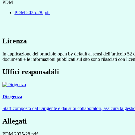
PDM
PDM 2025-28.pdf
Licenza
In applicazione del principio open by default ai sensi dell’articolo 52 
documenti e le informazioni pubblicati sul sito sono rilasciati con li
Uffici responsabili
Dirigenza
Staff composto dal Dirigente e dai suoi collaboratori, assicura la gestio
Allegati
PDM 2025-28.pdf