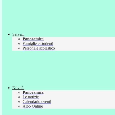
Servizi
Panoramica
Famiglie e studenti
Personale scolastico
Novità
Panoramica
Le notizie
Calendario eventi
Albo Online