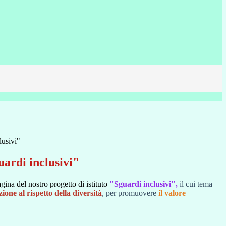
lusivi"
ardi inclusivi"
pagina del nostro progetto di istituto
"Sguardi inclusivi",
il cui tema
ione al rispetto della diversità
, per promuovere
il valore