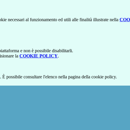
kie necessari al funzionamento ed utili alle finalità illustrate nella
COO
attaforma e non è possibile disabilitarli.
isionare la
COOKIE POLICY
.
 È possibile consultare l'elenco nella pagina della cookie policy.