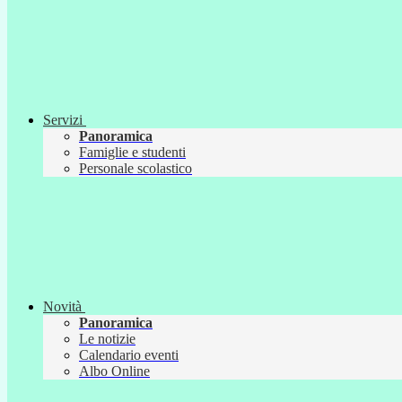
Servizi
Panoramica
Famiglie e studenti
Personale scolastico
Novità
Panoramica
Le notizie
Calendario eventi
Albo Online