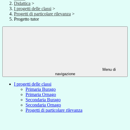
Didattica
>
I progetti delle classi
>
Progetti di particolare rilevanza
>
Progetto tutor
Menu di
navigazione
I progetti delle classi
Primaria Burago
Primaria Ornago
Secondaria Burago
Secondaria Ornago
Progetti di particolare rilevanza