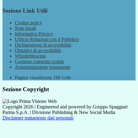
Sezione Link Utili
Cookie policy
Note legali
Informativa Privacy
Ufficio Relazioni con il Pubblico
Dichiarazione di accessibilità
Obiettivi di accessibilità
Whistleblowing
Gestione consensi cookie
Amministrazione trasparente
Pagina visualizzata
188
volte
Sezione Copyright
Copyright 2026 | Engineered and powered by Gruppo Spaggiari
Parma S.p.A. | Divisione Publishing & New Social Media
Disclaimer trattamento dati personali