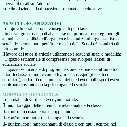
interventi mrati sull’alunno.
3) Stimolazione alla discussione su tematiche educative.
ASPETTI ORGANIZZATIVI
Le figure tutoriali sono due insegnanti per classe.
I tutor vengono assegnati alla classe nel primo anno e seguono gli
alunni, se la stabilità dell’organico e le condizioni organizzative della
scuola lo permettono, per l’intero ciclo della Scuola Secondaria di
primo grado.
Il lavoro dei tutor si articola utilizzando i seguenti spazi e modalità:
- 1 spazio settimanale di compresenza per svolgere lezioni di
educazione sociale
- 1 spazio settimanale di programmazione, azione e confronto tra i
tutor di classe, riunione con le figure di sostegno (docenti ed
educatori), colloqui con alunni, famiglie ed eventuali esperti esterni,
confronto costante con la psicologa della scuola.
MODALITÀ DI VERIFICA
Le modalità di verifica avvengono tramite:
- monitoraggio delle dinamiche relazionali della classe;
- confronto costante tra le coppie tutor;
- confronto tra tutor e psicologa della scuola;
- riunioni con i rappresentanti di classe e con tutti i genitori nel