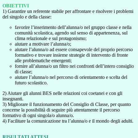
OBIETTIVI
1) Garantire un referente stabile per affrontare e risolvere i problemi
del singolo e della classe:
favorire l’inserimento dell’alunna/o nel gruppo classe e nella
comunità scolastica, agendo sul senso di appartenenza, sul
clima relazionale e sul protagonismo;
aiutare a motivare l’alunna/o;
aiutare l’alunna/o ad essere consapevole del proprio percorso
formativo e trovare insieme strategie di intervento di fronte
alle problematiche emergenti;
fornire all’alunna/o un filtro nei confronti dell’intero consiglio
di classe;
aiutare l’alunna/o nel percorso di orientamento e scelta del
futuro scolastico.
2) Aiutare gli alunni BES nelle relazioni coi coetanei e con gli
insegnanti.
3) Migliorare il funzionamento del Consiglio di Classe, per quanto
concerne la possibilità di seguire più attentamente il percorso
formativo di ogni singola/o alunna/o.
4) Facilitare la comunicazione tra l’alunna/o e il mondo degli adulti.
RISULTATI ATTESI