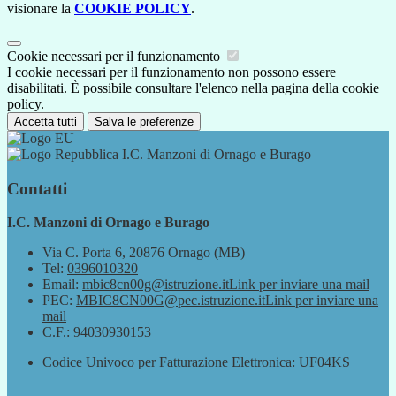
visionare la
COOKIE POLICY
.
Cookie necessari per il funzionamento
I cookie necessari per il funzionamento non possono essere
disabilitati. È possibile consultare l'elenco nella pagina della cookie
policy.
Accetta tutti
Salva le preferenze
I.C. Manzoni di Ornago e Burago
Contatti
I.C. Manzoni di Ornago e Burago
Via C. Porta 6, 20876 Ornago (MB)
Tel:
0396010320
Email:
mbic8cn00g@istruzione.it
Link per inviare una mail
PEC:
MBIC8CN00G@pec.istruzione.it
Link per inviare una
mail
C.F.: 94030930153
Codice Univoco per Fatturazione Elettronica: UF04KS