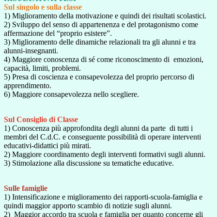
Sul singolo e sulla classe
1) Miglioramento della motivazione e quindi dei risultati scolastici.
2) Sviluppo del senso di appartenenza e del protagonismo come
affermazione del “proprio esistere”.
3) Miglioramento delle dinamiche relazionali tra gli alunni e tra
alunni-insegnanti.
4) Maggiore conoscenza di sé come riconoscimento di emozioni,
capacità, limiti, problemi.
5) Presa di coscienza e consapevolezza del proprio percorso di
apprendimento.
6) Maggiore consapevolezza nello scegliere.
Sul Consiglio di Classe
1) Conoscenza più approfondita degli alunni da parte di tutti i
membri del C.d.C. e conseguente possibilità di operare interventi
educativi-didattici più mirati.
2) Maggiore coordinamento degli interventi formativi sugli alunni.
3) Stimolazione alla discussione su tematiche educative.
Sulle famiglie
1) Intensificazione e miglioramento dei rapporti-scuola-famiglia e
quindi maggior apporto scambio di notizie sugli alunni.
2) Maggior accordo tra scuola e famiglia per quanto concerne gli