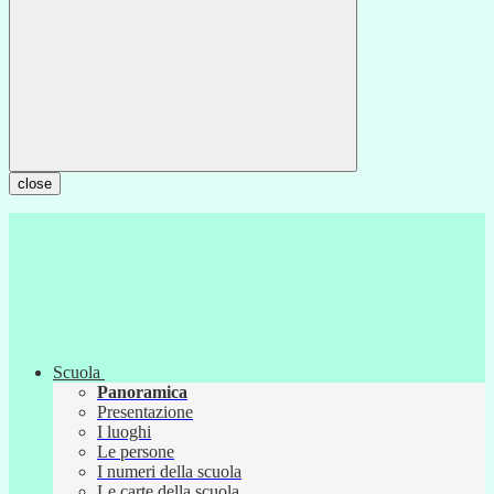
close
Scuola
Panoramica
Presentazione
I luoghi
Le persone
I numeri della scuola
Le carte della scuola