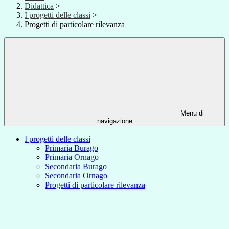
Didattica
>
I progetti delle classi
>
Progetti di particolare rilevanza
Menu di
navigazione
I progetti delle classi
Primaria Burago
Primaria Ornago
Secondaria Burago
Secondaria Ornago
Progetti di particolare rilevanza