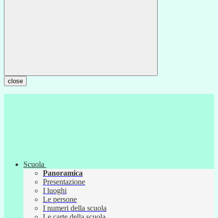
close
Scuola
Panoramica
Presentazione
I luoghi
Le persone
I numeri della scuola
Le carte della scuola