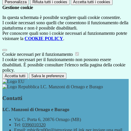
Personalizza
Rifiuta tutti
i cookies
Accetta tutti
i cookies
Gestione cookie
In questa schermata è possibile scegliere quali cookie consentire.
I cookie necessari sono quelli che consentono il funzionamento della
piattaforma e non è possibile disabilitarli.
Per conoscere quali sono i cookie necessari al funzionamento potete
visionare la
COOKIE POLICY
.
Cookie necessari per il funzionamento
I cookie necessari per il funzionamento non possono essere
disabilitati. È possibile consultare l'elenco nella pagina della cookie
policy.
Accetta tutti
Salva le preferenze
I.C. Manzoni di Ornago e Burago
Contatti
I.C. Manzoni di Ornago e Burago
Via C. Porta 6, 20876 Ornago (MB)
Tel:
0396010320
Email:
mbic8cn00g@istruzione.it
Link per inviare una mail