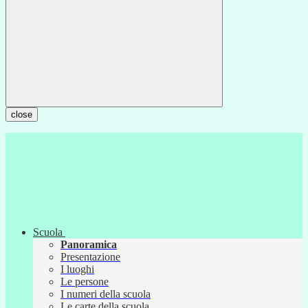
close
Scuola
Panoramica
Presentazione
I luoghi
Le persone
I numeri della scuola
Le carte della scuola