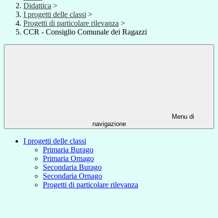
Didattica
>
I progetti delle classi
>
Progetti di particolare rilevanza
>
CCR - Consiglio Comunale dei Ragazzi
Menu di
navigazione
I progetti delle classi
Primaria Burago
Primaria Ornago
Secondaria Burago
Secondaria Ornago
Progetti di particolare rilevanza