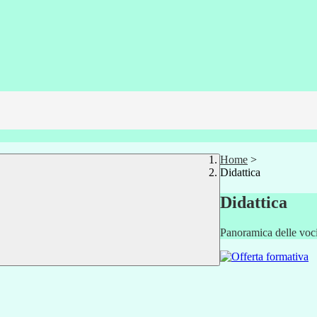
Home
>
Didattica
Didattica
Panoramica delle voc