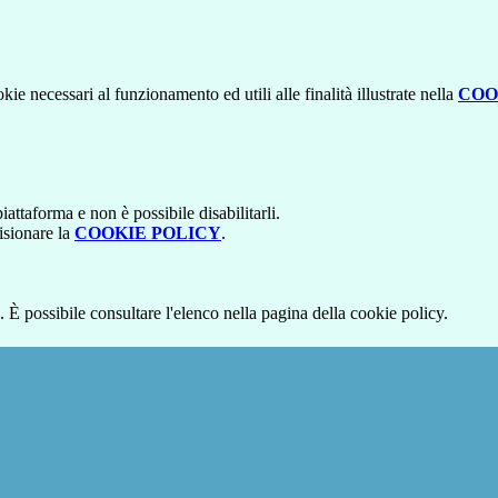
kie necessari al funzionamento ed utili alle finalità illustrate nella
COO
attaforma e non è possibile disabilitarli.
isionare la
COOKIE POLICY
.
 È possibile consultare l'elenco nella pagina della cookie policy.