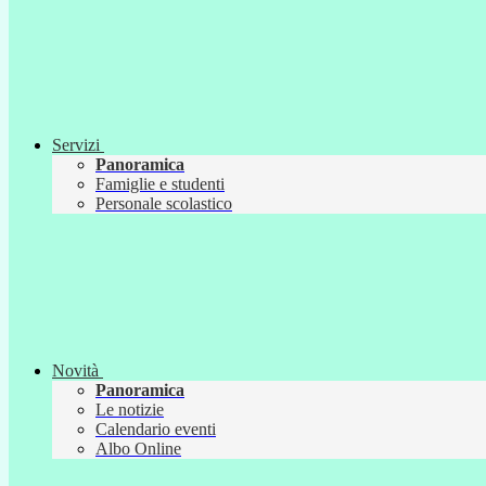
Servizi
Panoramica
Famiglie e studenti
Personale scolastico
Novità
Panoramica
Le notizie
Calendario eventi
Albo Online