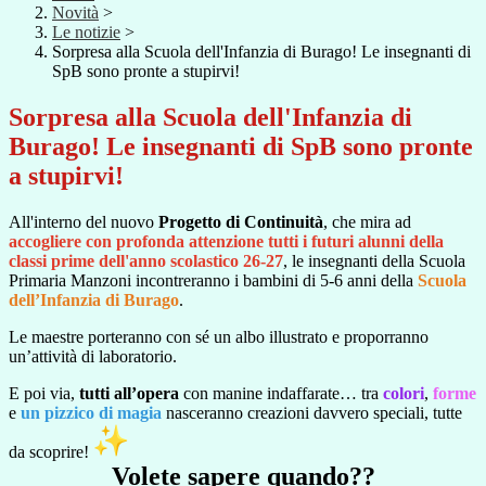
Novità
>
Le notizie
>
Sorpresa alla Scuola dell'Infanzia di Burago! Le insegnanti di
SpB sono pronte a stupirvi!
Sorpresa alla Scuola dell'Infanzia di
Burago! Le insegnanti di SpB sono pronte
a stupirvi!
All'interno del nuovo
Progetto di Continuità
, che mira ad
accogliere con profonda attenzione tutti i futuri alunni della
classi prime dell'anno scolastico 26-27
, le insegnanti della Scuola
Primaria Manzoni incontreranno i bambini di 5-6 anni della
Scuola
dell’Infanzia di Burago
.
Le maestre porteranno con sé un albo illustrato e proporranno
un’attività di laboratorio.
E poi via,
tutti all’opera
con manine indaffarate… tra
colori
,
forme
e
un pizzico di magia
nasceranno creazioni davvero speciali, tutte
da scoprire!
Volete sapere quando??