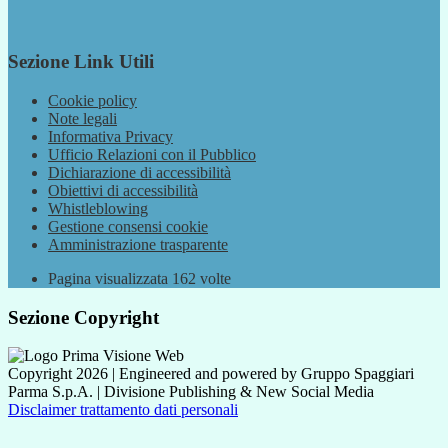
Sezione Link Utili
Cookie policy
Note legali
Informativa Privacy
Ufficio Relazioni con il Pubblico
Dichiarazione di accessibilità
Obiettivi di accessibilità
Whistleblowing
Gestione consensi cookie
Amministrazione trasparente
Pagina visualizzata
162
volte
Sezione Copyright
Copyright 2026 | Engineered and powered by Gruppo Spaggiari
Parma S.p.A. | Divisione Publishing & New Social Media
Disclaimer trattamento dati personali