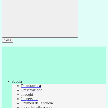
close
Scuola
Panoramica
Presentazione
I luoghi
Le persone
I numeri della scuola
Le carte della scuola