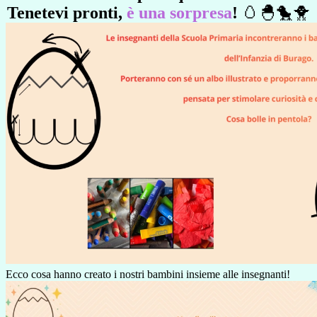
Tenetevi pronti,
è una sorpresa
!
🥚🐣🐤🐥
Ecco cosa hanno creato i nostri bambini insieme alle insegnanti!