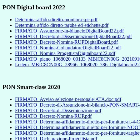
PON Digital board 2022
Determina-affido-diretto-monitor-e-pc.pdf
Determina-affido-diretto-targhe-ed-etichette.pdf
FIRMATO_Assunzione-in-bilancioDigitalBoard22.pdf
FIRMATO_Decreto-di-DisseminazioneDigitalBoard22.pdf
FIRMATO_Decreto-Nomina-RUPDigitalBoard.pdf
FIRMATO_Nomina-CollaudatoreDigitalBoard22.pdf
FIRMATO_Nomina-ProgettistaDigitalboard22.pdf
FIRMATO_piano_1068020_00133_MBIC8CN00G_2021091018
Lettera_MBIC8CN00G_28966_1068020_786_Digitalboard22
PON Smart-class 2020
FIRMATO_Avviso-selezione-personale-ATA.doc.pdf
FIRMATO_Decreto-di-Assunzione-in-bilancio-PON-SMART
FIRMATO_Decreto-di-Disseminazione.pdf
FIRMATO_Decreto-Nomina-RUP.pdf
FIRMATO_Determina-affidamento-diretto-per-forniture-n.-4-Carr
FIRMATO_Determina-affidamento-diretto-per-forniture-N
FIRMATO_Determina-affidamento-diretto-per-forniture-targhette
FIRMATO_Dichiarazione-Progettista.pdf