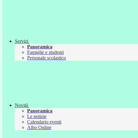
Servizi
Panoramica
Famiglie e studenti
Personale scolastico
Novità
Panoramica
Le notizie
Calendario eventi
Albo Online