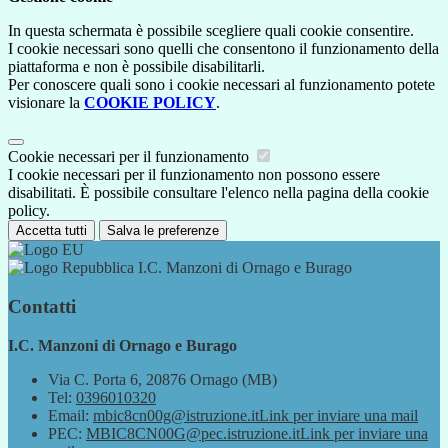
In questa schermata è possibile scegliere quali cookie consentire.
I cookie necessari sono quelli che consentono il funzionamento della
piattaforma e non è possibile disabilitarli.
Per conoscere quali sono i cookie necessari al funzionamento potete
visionare la
COOKIE POLICY
.
Cookie necessari per il funzionamento
I cookie necessari per il funzionamento non possono essere
disabilitati. È possibile consultare l'elenco nella pagina della cookie
policy.
Accetta tutti
Salva le preferenze
I.C. Manzoni di Ornago e Burago
Contatti
I.C. Manzoni di Ornago e Burago
Via C. Porta 6, 20876 Ornago (MB)
Tel:
0396010320
Email:
mbic8cn00g@istruzione.it
Link per inviare una mail
PEC:
MBIC8CN00G@pec.istruzione.it
Link per inviare una