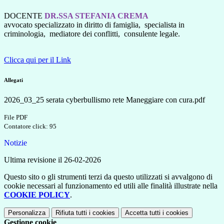
DOCENTE
DR.SSA STEFANIA CREMA
avvocato specializzato in diritto di famiglia, specialista in
criminologia, mediatore dei conflitti, consulente legale.
Clicca qui per il Link
Allegati
2026_03_25 serata cyberbullismo rete Maneggiare con cura.pdf
File PDF
Contatore click: 95
Notizie
Ultima revisione il 26-02-2026
Questo sito o gli strumenti terzi da questo utilizzati si avvalgono di
cookie necessari al funzionamento ed utili alle finalità illustrate nella
COOKIE POLICY
.
Personalizza
Rifiuta tutti
i cookies
Accetta tutti
i cookies
Gestione cookie