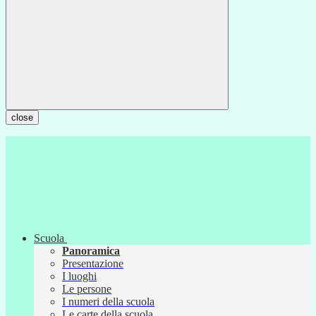
close
Scuola
Panoramica
Presentazione
I luoghi
Le persone
I numeri della scuola
Le carte della scuola