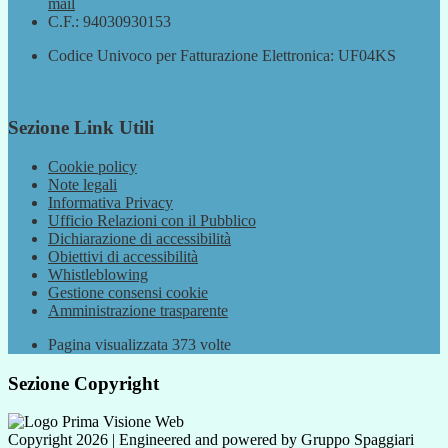
mail
C.F.: 94030930153
Codice Univoco per Fatturazione Elettronica: UF04KS
Sezione Link Utili
Cookie policy
Note legali
Informativa Privacy
Ufficio Relazioni con il Pubblico
Dichiarazione di accessibilità
Obiettivi di accessibilità
Whistleblowing
Gestione consensi cookie
Amministrazione trasparente
Pagina visualizzata
373
volte
Sezione Copyright
Copyright 2026 | Engineered and powered by Gruppo Spaggiari