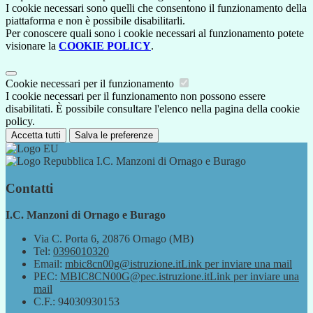
I cookie necessari sono quelli che consentono il funzionamento della
piattaforma e non è possibile disabilitarli.
Per conoscere quali sono i cookie necessari al funzionamento potete
visionare la
COOKIE POLICY
.
Cookie necessari per il funzionamento
I cookie necessari per il funzionamento non possono essere
disabilitati. È possibile consultare l'elenco nella pagina della cookie
policy.
Accetta tutti
Salva le preferenze
I.C. Manzoni di Ornago e Burago
Contatti
I.C. Manzoni di Ornago e Burago
Via C. Porta 6, 20876 Ornago (MB)
Tel:
0396010320
Email:
mbic8cn00g@istruzione.it
Link per inviare una mail
PEC:
MBIC8CN00G@pec.istruzione.it
Link per inviare una
mail
C.F.: 94030930153