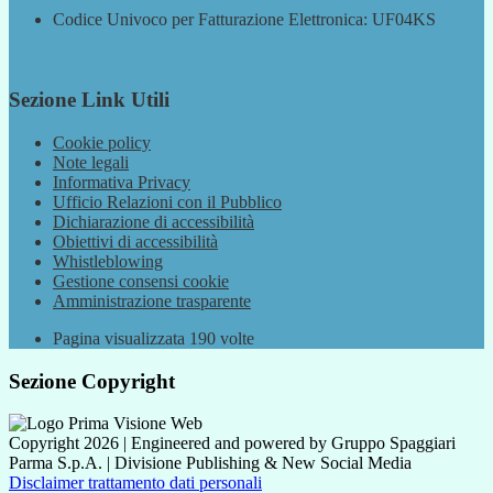
Codice Univoco per Fatturazione Elettronica: UF04KS
Sezione Link Utili
Cookie policy
Note legali
Informativa Privacy
Ufficio Relazioni con il Pubblico
Dichiarazione di accessibilità
Obiettivi di accessibilità
Whistleblowing
Gestione consensi cookie
Amministrazione trasparente
Pagina visualizzata
190
volte
Sezione Copyright
Copyright 2026 | Engineered and powered by Gruppo Spaggiari
Parma S.p.A. | Divisione Publishing & New Social Media
Disclaimer trattamento dati personali