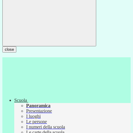
close
Scuola
Panoramica
Presentazione
I luoghi
Le persone
I numeri della scuola
Le carte della scuola