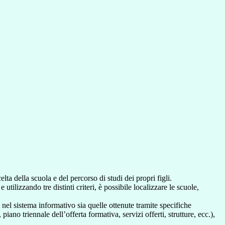
lta della scuola e del percorso di studi dei propri figli.
 utilizzando tre distinti criteri, è possibile localizzare le scuole,
i nel sistema informativo sia quelle ottenute tramite specifiche
 piano triennale dell’offerta formativa, servizi offerti, strutture, ecc.),