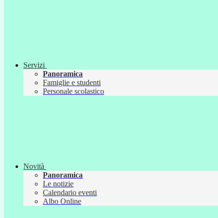
Servizi
Panoramica
Famiglie e studenti
Personale scolastico
Novità
Panoramica
Le notizie
Calendario eventi
Albo Online