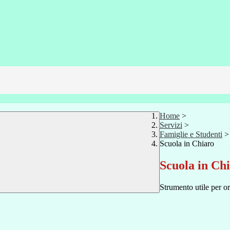
Home
>
Servizi
>
Famiglie e Studenti
>
Scuola in Chiaro
Scuola in Ch
Strumento utile per ori