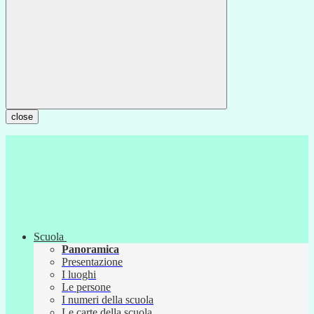
close
Scuola
Panoramica
Presentazione
I luoghi
Le persone
I numeri della scuola
Le carte della scuola