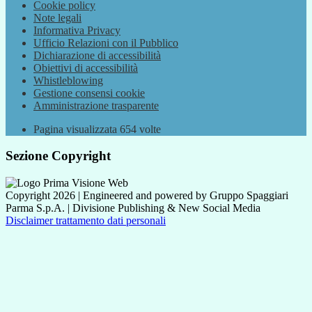
Cookie policy
Note legali
Informativa Privacy
Ufficio Relazioni con il Pubblico
Dichiarazione di accessibilità
Obiettivi di accessibilità
Whistleblowing
Gestione consensi cookie
Amministrazione trasparente
Pagina visualizzata
654
volte
Sezione Copyright
Copyright 2026 | Engineered and powered by Gruppo Spaggiari
Parma S.p.A. | Divisione Publishing & New Social Media
Disclaimer trattamento dati personali