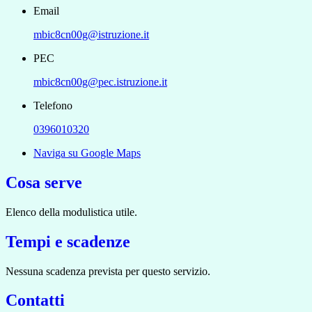
Email
mbic8cn00g@istruzione.it
PEC
mbic8cn00g@pec.istruzione.it
Telefono
0396010320
Naviga su Google Maps
Cosa serve
Elenco della modulistica utile.
Tempi e scadenze
Nessuna scadenza prevista per questo servizio.
Contatti