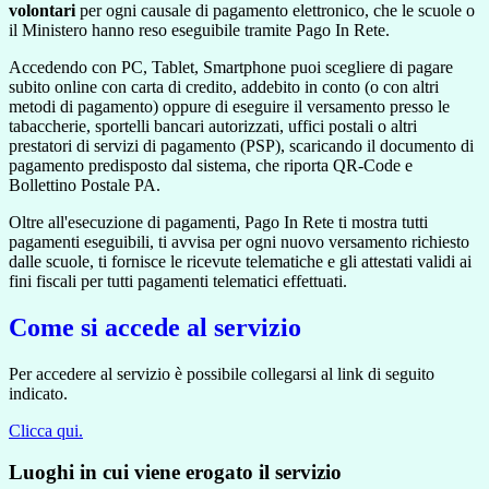
volontari
per ogni causale di pagamento elettronico, che le scuole o
il Ministero hanno reso eseguibile tramite Pago In Rete.
Accedendo con PC, Tablet, Smartphone puoi scegliere di pagare
subito online con carta di credito, addebito in conto (o con altri
metodi di pagamento) oppure di eseguire il versamento presso le
tabaccherie, sportelli bancari autorizzati, uffici postali o altri
prestatori di servizi di pagamento (PSP), scaricando il documento di
pagamento predisposto dal sistema, che riporta QR-Code e
Bollettino Postale PA.
Oltre all'esecuzione di pagamenti, Pago In Rete ti mostra tutti
pagamenti eseguibili, ti avvisa per ogni nuovo versamento richiesto
dalle scuole, ti fornisce le ricevute telematiche e gli attestati validi ai
fini fiscali per tutti pagamenti telematici effettuati.
Come si accede al servizio
Per accedere al servizio è possibile collegarsi al link di seguito
indicato.
Clicca qui.
Luoghi in cui viene erogato il servizio