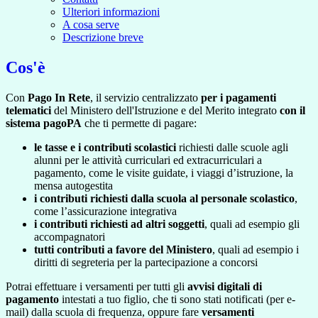
Ulteriori informazioni
A cosa serve
Descrizione breve
Cos'è
Con
Pago In Rete
, il servizio centralizzato
per i pagamenti
telematici
del Ministero dell'Istruzione e del Merito integrato
con il
sistema pagoPA
che ti permette di pagare:
le tasse e i contributi scolastici
richiesti dalle scuole agli
alunni per le attività curriculari ed extracurriculari a
pagamento, come le visite guidate, i viaggi d’istruzione, la
mensa autogestita
i contributi richiesti dalla scuola al personale scolastico
,
come l’assicurazione integrativa
i contributi richiesti ad altri soggetti
, quali ad esempio gli
accompagnatori
tutti contributi a favore del Ministero
, quali ad esempio i
diritti di segreteria per la partecipazione a concorsi
Potrai effettuare i versamenti per tutti gli
avvisi digitali di
pagamento
intestati a tuo figlio, che ti sono stati notificati (per e-
mail) dalla scuola di frequenza, oppure fare
versamenti