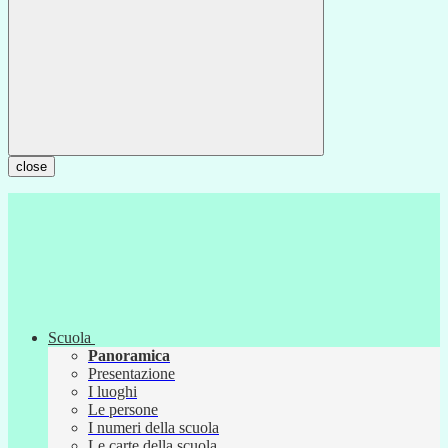
close
Scuola
Panoramica
Presentazione
I luoghi
Le persone
I numeri della scuola
Le carte della scuola