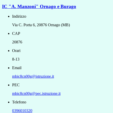
IC "A. Manzoni" Ornago e Burago
Indirizzo
Via C. Porta 6, 20876 Ornago (MB)
CAP
20876
Orari
8-13
Email
mbic8cn00g@istruzione.it
PEC
mbic8cn00g@pec.istruzione.it
Telefono
0396010320