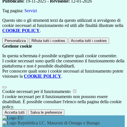
Pubblicato:
19-11-2025 -
Revisione:
12-01-2026
Tag pagina:
Servizi
Questo sito o gli strumenti terzi da questo utilizzati si avvalgono di
cookie necessari al funzionamento ed utili alle finalità illustrate nella
COOKIE POLICY
.
Personalizza
Rifiuta tutti
i cookies
Accetta tutti
i cookies
Gestione cookie
In questa schermata è possibile scegliere quali cookie consentire.
I cookie necessari sono quelli che consentono il funzionamento della
piattaforma e non è possibile disabilitarli.
Per conoscere quali sono i cookie necessari al funzionamento potete
visionare la
COOKIE POLICY
.
Cookie necessari per il funzionamento
I cookie necessari per il funzionamento non possono essere
disabilitati. È possibile consultare l'elenco nella pagina della cookie
policy.
Accetta tutti
Salva le preferenze
I.C. Manzoni di Ornago e Burago