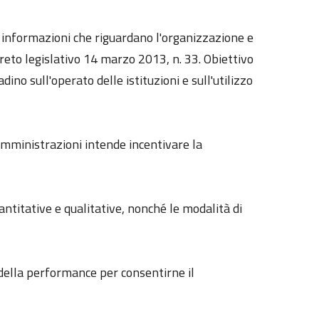
le informazioni che riguardano l'organizzazione e
reto legislativo 14 marzo 2013, n. 33. Obiettivo
dino sull'operato delle istituzioni e sull'utilizzo
 amministrazioni intende incentivare la
uantitative e qualitative, nonché le modalità di
e della performance per consentirne il