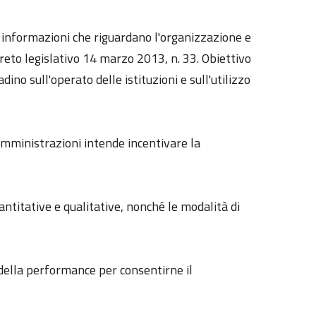
le informazioni che riguardano l'organizzazione e
reto legislativo 14 marzo 2013, n. 33. Obiettivo
dino sull'operato delle istituzioni e sull'utilizzo
 amministrazioni intende incentivare la
uantitative e qualitative, nonché le modalità di
e della performance per consentirne il