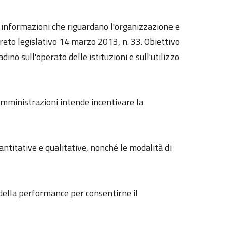
le informazioni che riguardano l'organizzazione e
reto legislativo 14 marzo 2013, n. 33. Obiettivo
dino sull'operato delle istituzioni e sull'utilizzo
 amministrazioni intende incentivare la
uantitative e qualitative, nonché le modalità di
e della performance per consentirne il