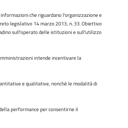
le informazioni che riguardano l'organizzazione e
reto legislativo 14 marzo 2013, n. 33. Obiettivo
dino sull'operato delle istituzioni e sull'utilizzo
 amministrazioni intende incentivare la
uantitative e qualitative, nonché le modalità di
e della performance per consentirne il