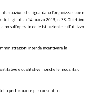
le informazioni che riguardano l'organizzazione e
reto legislativo 14 marzo 2013, n. 33. Obiettivo
dino sull'operato delle istituzioni e sull'utilizzo
 amministrazioni intende incentivare la
uantitative e qualitative, nonché le modalità di
e della performance per consentirne il