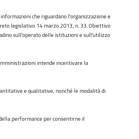
le informazioni che riguardano l'organizzazione e
reto legislativo 14 marzo 2013, n. 33. Obiettivo
dino sull'operato delle istituzioni e sull'utilizzo
 amministrazioni intende incentivare la
uantitative e qualitative, nonché le modalità di
e della performance per consentirne il