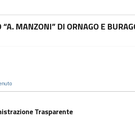
 “A. MANZONI” DI ORNAGO E BURAG
istrazione Trasparente