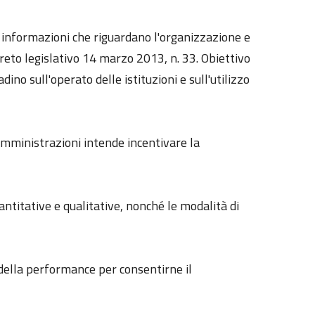
le informazioni che riguardano l'organizzazione e
reto legislativo 14 marzo 2013, n. 33. Obiettivo
dino sull'operato delle istituzioni e sull'utilizzo
 amministrazioni intende incentivare la
uantitative e qualitative, nonché le modalità di
e della performance per consentirne il