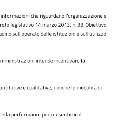
le informazioni che riguardano l'organizzazione e
reto legislativo 14 marzo 2013, n. 33. Obiettivo
dino sull'operato delle istituzioni e sull'utilizzo
 amministrazioni intende incentivare la
uantitative e qualitative, nonché le modalità di
e della performance per consentirne il