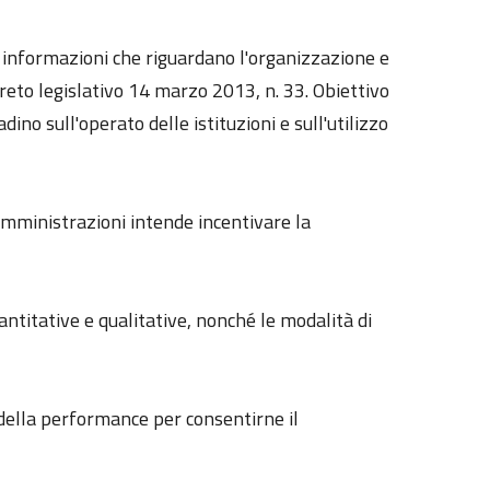
le informazioni che riguardano l'organizzazione e
reto legislativo 14 marzo 2013, n. 33. Obiettivo
dino sull'operato delle istituzioni e sull'utilizzo
 amministrazioni intende incentivare la
uantitative e qualitative, nonché le modalità di
e della performance per consentirne il