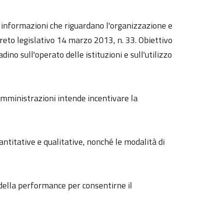
le informazioni che riguardano l'organizzazione e
reto legislativo 14 marzo 2013, n. 33. Obiettivo
dino sull'operato delle istituzioni e sull'utilizzo
 amministrazioni intende incentivare la
uantitative e qualitative, nonché le modalità di
e della performance per consentirne il