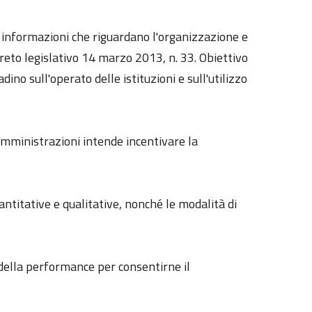
le informazioni che riguardano l'organizzazione e
reto legislativo 14 marzo 2013, n. 33. Obiettivo
dino sull'operato delle istituzioni e sull'utilizzo
 amministrazioni intende incentivare la
uantitative e qualitative, nonché le modalità di
e della performance per consentirne il