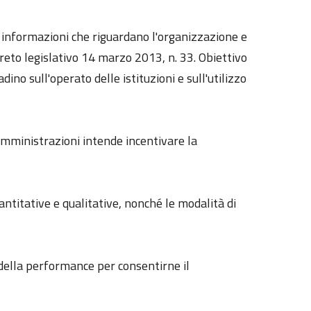
le informazioni che riguardano l'organizzazione e
reto legislativo 14 marzo 2013, n. 33. Obiettivo
dino sull'operato delle istituzioni e sull'utilizzo
 amministrazioni intende incentivare la
uantitative e qualitative, nonché le modalità di
e della performance per consentirne il