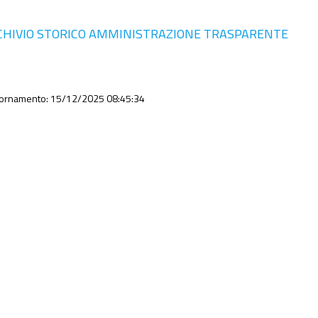
CHIVIO STORICO AMMINISTRAZIONE TRASPARENTE
iornamento: 15/12/2025 08:45:34